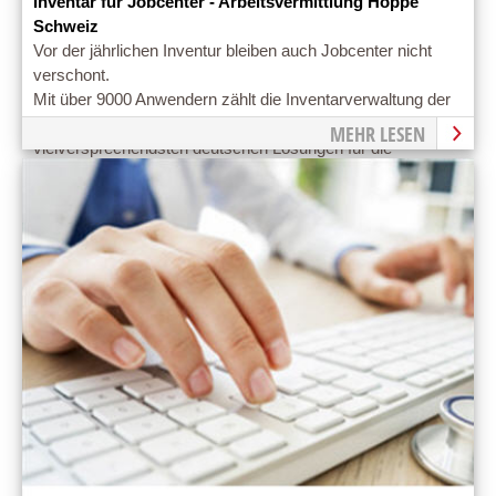
Inventar für Jobcenter - Arbeitsvermittlung Hoppe
Schweiz
Vor der jährlichen Inventur bleiben auch Jobcenter nicht
verschont.
Mit über 9000 Anwendern zählt die Inventarverwaltung der
Hoppe Unternehmensberatung zu den
MEHR LESEN
vielversprechendsten deutschen Lösungen für die
Inventarisieung in