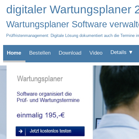
digitaler Wartungsplaner
Wartungsplaner Software verwalte
Prüffristenmanagement: Digitale Lösung dokumentiert auch die Termine i
Details ▼
Home
Bestellen
Download
Video