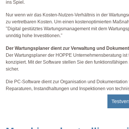
ins Spiel.
Nur wenn wir das Kosten-Nutzen-Verhältnis in der Wartungsdo
zu vertretbaren Kosten. Um einen kostenoptimierten Maßnahm
"Digital gestütztes Wartungsmanagement mit dem Wartungsp
unnötig hohe Investitionen."
Der Wartungsplaner dient zur Verwaltung und Dokumen
Der Wartungsplaner der HOPPE Unternehmensberatung ist f
konzipiert. Mit der Software stellen Sie den funktionsfähig
sicher.
Die PC-Software dient zur Organisation und Dokumentatio
Reparaturen, Instandhaltungen und Inspektionen von techni
Testver