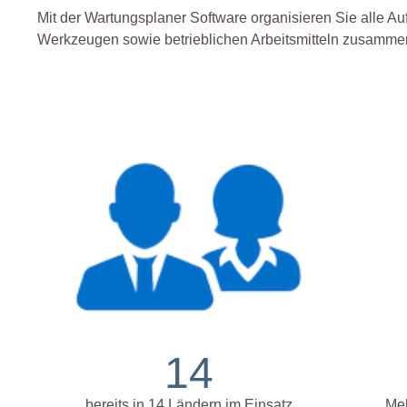
Mit der Wartungsplaner Software organisieren Sie alle A
Werkzeugen sowie betrieblichen Arbeitsmitteln zusamm
14
bereits in 14 Ländern im Einsatz
Meh