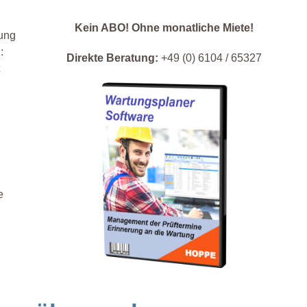
Kein ABO! Ohne monatliche Miete!
rung
:
Direkte Beratung:
+49 (0) 6104 / 65327
e