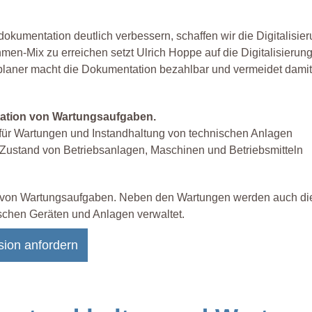
kumentation deutlich verbessern, schaffen wir die Digitalisie
en-Mix zu erreichen setzt Ulrich Hoppe auf die Digitalisierung
laner macht die Dokumentation bezahlbar und vermeidet damit
tation von Wartungsaufgaben.
ür Wartungen und Instandhaltung von technischen Anlagen
en Zustand von Betriebsanlagen, Maschinen und Betriebsmitteln
n von Wartungsaufgaben. Neben den Wartungen werden auch di
schen Geräten und Anlagen verwaltet.
sion anfordern