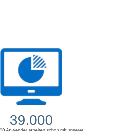
39.000
00 Anwender arbeiten schon mit unserer