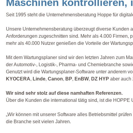
Maschinen kontrollieren,
Seit 1995 steht die Unternehmensberatung Hoppe für digi
Unsere Unternehmensberatung überzeugt diverse Kunden aus 
Anforderungen zugeschnitten sind. Mehr als 4.000 Firmen,
mehr als 40.000 Nutzer genießen die Vorteile der Wartun
Mit dem Wartungsplaner sind wir den letzten Jahren zum Ma
der Automotiv-, Logistik-, Pharma- und Chemiebranche sowie
Genutzt wird die Wartungsplaner-Software unter anderem v
KYOCERA
,
Linde
,
Canon
,
BP
,
EnBW
,
DZ HYP
aber auch 
Wir sind sehr stolz auf diese namhaften Referenzen.
Über die Kunden die international tätig sind, ist die HOPP
„Wir können mit unserer Software alles Betriebsmittel prüfe
die Branche seit vielen Jahren.