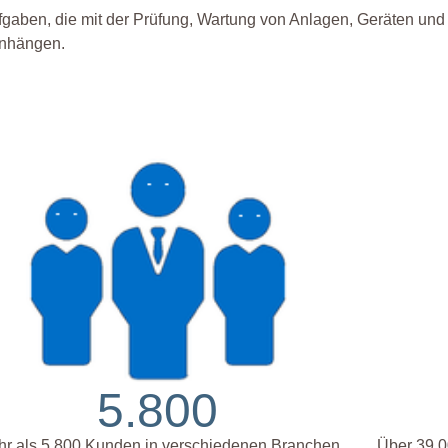
ufgaben, die mit der Prüfung, Wartung von Anlagen, Geräten und
enhängen.
5.800
r als 5.800 Kunden in verschiedenen Branchen
Über 39.0