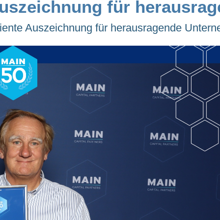
Auszeichnung für herausra
diente Auszeichnung für herausragende Unter