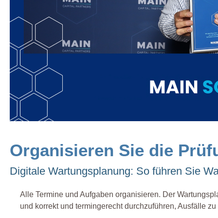
Organisieren Sie die Prü
Digitale Wartungsplanung: So führen Sie Wa
Alle Termine und Aufgaben organisieren. Der Wartungspla
und korrekt und termingerecht durchzuführen, Ausfälle zu