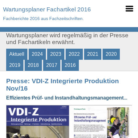
Wartungsplaner Fachartikel 2016
Fachberichte 2016 aus Fachzeitschriften.
Wartungsplaner wird regelmäßig in der Presse
und Fachartikeln erwähnt.
Aktuell
2024
2023
2022
2021
2020
2019
2018
2017
2016
Presse: VDI-Z Integrierte Produktion
Nov/16
Effizientes Prüf- und Instandhaltungsmanagement...