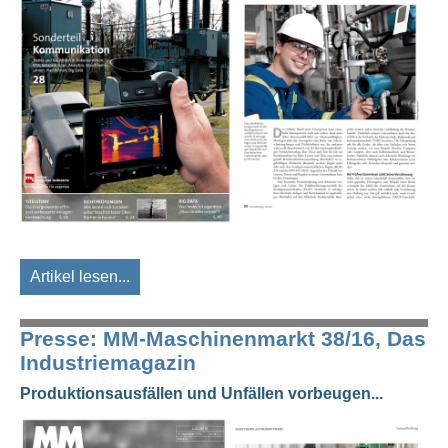
Artikel lesen...
Presse: MM-Maschinenmarkt 38/16, Das
Industriemagazin
Produktionsausfällen und Unfällen vorbeugen...