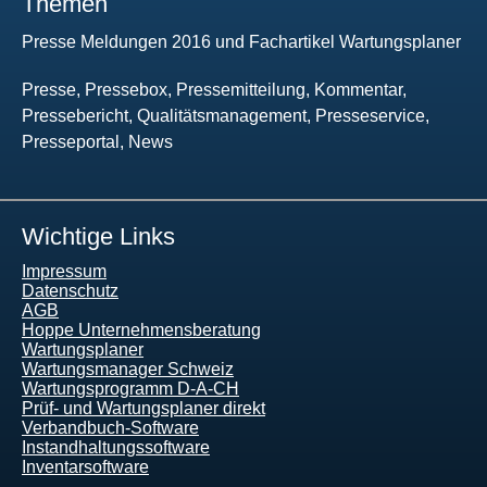
Themen
Presse Meldungen 2016 und Fachartikel Wartungsplaner
Presse, Pressebox, Pressemitteilung, Kommentar,
Pressebericht, Qualitätsmanagement, Presseservice,
Presseportal, News
Wichtige Links
Impressum
Datenschutz
AGB
Hoppe Unternehmensberatung
Wartungsplaner
Wartungsmanager Schweiz
Wartungsprogramm D-A-CH
Prüf- und Wartungsplaner direkt
Verbandbuch-Software
Instandhaltungssoftware
Inventarsoftware