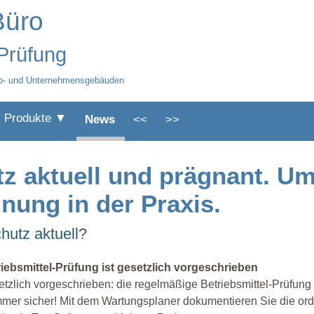
Büro
-Prüfung
üro- und Unternehmensgebäuden
Produkte ▼
News
<<
>>
tz aktuell und prägnant. U
nung in der Praxis.
hutz aktuell?
riebsmittel-Prüfung ist gesetzlich vorgeschrieben
tzlich vorgeschrieben: die regelmäßige Betriebsmittel-Prüfu
mer sicher! Mit dem Wartungsplaner dokumentieren Sie die o