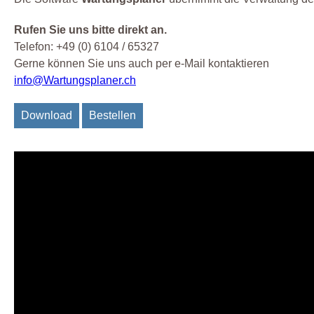
Rufen Sie uns bitte direkt an.
Telefon: +49 (0) 6104 / 65327
Gerne können Sie uns auch per e-Mail kontaktieren
info@Wartungsplaner.ch
Download
Bestellen