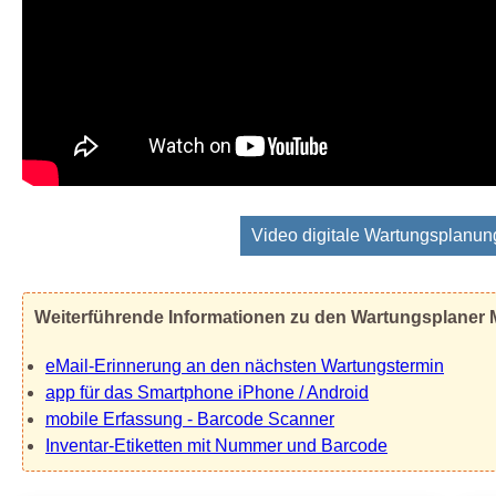
Video digitale Wartungsplanun
Weiterführende Informationen zu den Wartungsplaner
eMail-Erinnerung an den nächsten Wartungstermin
app für das Smartphone iPhone / Android
mobile Erfassung - Barcode Scanner
Inventar-Etiketten mit Nummer und Barcode