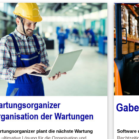
rtungsorganizer plant die nächste Wartung
Software 
 ultimative Lösung für die Organisation und
Rechtzeiti