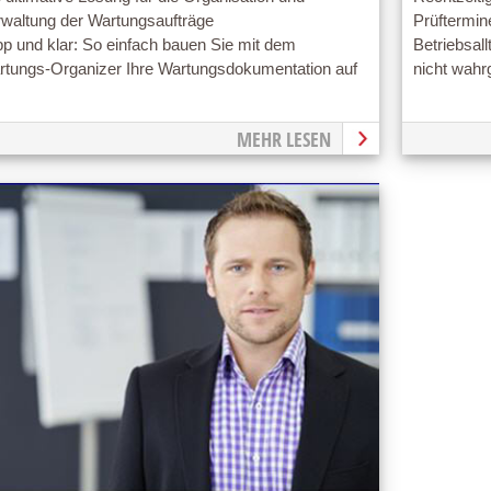
rwaltung der Wartungsaufträge
Prüftermin
pp und klar: So einfach bauen Sie mit dem
Betriebsal
rtungs-Organizer Ihre Wartungsdokumentation auf
nicht wah
MEHR LESEN