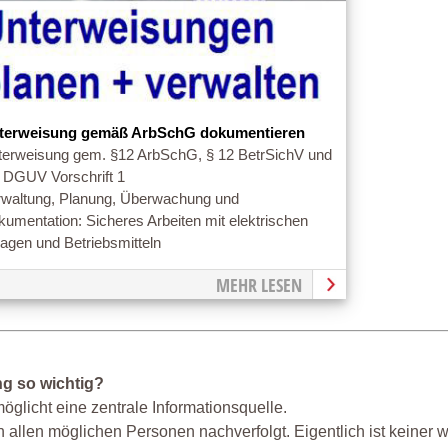
terweisung gemäß ArbSchG dokumentieren
terweisung gem. §12 ArbSchG, § 12 BetrSichV und
4 DGUV Vorschrift 1
rwaltung, Planung, Überwachung und
umentation: Sicheres Arbeiten mit elektrischen
agen und Betriebsmitteln
MEHR LESEN
ng so wichtig?
glicht eine zentrale Informationsquelle.
 allen möglichen Personen nachverfolgt. Eigentlich ist keiner w