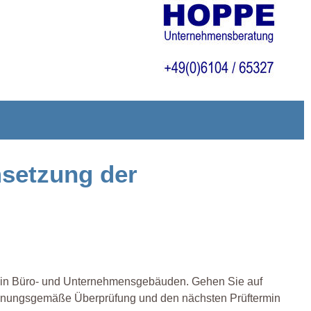
msetzung der
ng in Büro- und Unternehmensgebäuden. Gehen Sie auf
rdnungsgemäße Überprüfung und den nächsten Prüftermin