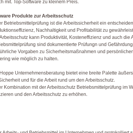
ch mit. Top-Software zu kleinem Preis.
tware Produkte zur Arbeitsschutz
er Betriebsmittelprüfung ist die Arbeitssicherheit ein entscheid
uktionseffizienz, Nachhaltigkeit und Profitabilität zu gewährleis
Arbeitsschutz kann Produktivität, Kosteneffizienz und auch die
iebsmittelprüfung sind dokumentierte Prüfungn und Gefährdungs
ührliche Vorgaben zu Sicherheitsmaßnahmen und persönlichen S
ering wie möglich zu halten.
Hoppe Unternehmensberatung bietet eine breite Palette äußerst 
Sicherheit und für die Arbeit rund um den Arbeitsschutz.
er Kombination mit der Arbeitsschutz Betriebsmittelprüfung im W
zieren und den Arbeitsschutz zu erhöhen.
Arbeits- und Betriebsmittel im Unternehmen und protokolliert so