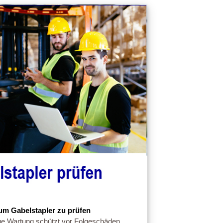
um Gabelstapler zu prüfen
ge Wartung schützt vor Folgeschäden