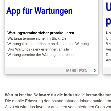
Wartungstermine sicher protokollieren
Un
Wartungstermine sicher im Blick. Der
Un
Wartungskalender erinnert an die nächste Wartung.
§ 
Das Wartungskalender erinnert an alle
Ve
Wartungstermine der Wartungsmitarbeiter
Dok
Anl
MEHR LESEN
Warum ist eine Software für die industrielle Instandhaltu
Die mobile Erfassung der Instandhaltungsdokumentation ermö
Allzu oft wird das Inventar an vielen verschiedenen Orten von