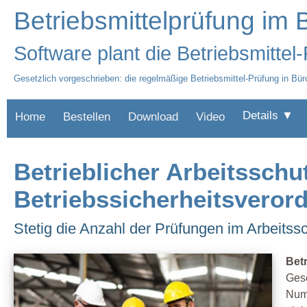
Betriebsmittelprüfung im 
Software plant die Betriebsmittel
Gesetzlich vorgeschrieben: die regelmäßige Betriebsmittel-Prüfung in B
Details ▼
Home
Bestellen
Download
Video
Betrieblicher Arbeitsschu
Betriebssicherheitsverord
Stetig die Anzahl der Prüfungen im Arbeitssc
Bet
Gese
Num