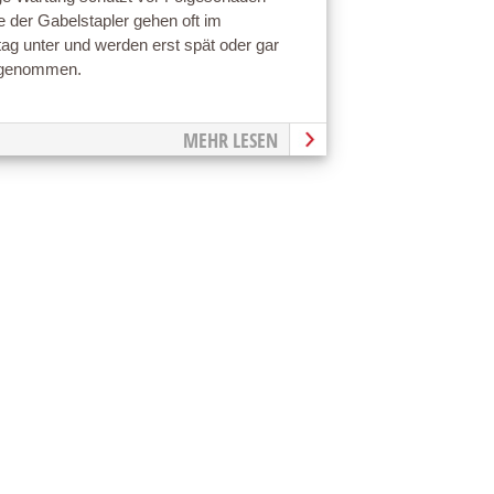
e der Gabelstapler gehen oft im
ltag unter und werden erst spät oder gar
rgenommen.
MEHR LESEN