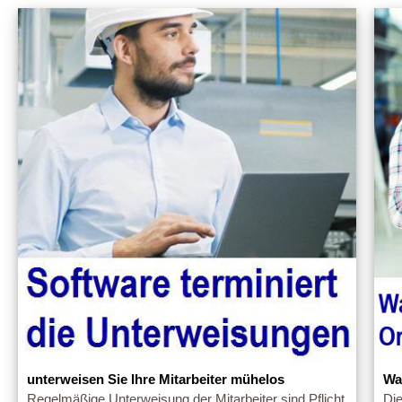
unterweisen Sie Ihre Mitarbeiter mühelos
Wa
Regelmäßige Unterweisung der Mitarbeiter sind Pflicht
Die