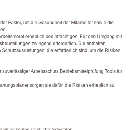
ender Faktor, um die Gesundheit der Mitarbeiter sowie die
ten.
 Arbeitsmoral erheblich beeinträchtigen. Für den Umgang mit
beurteilungen zwingend erforderlich. Sie enthalten
chutzausrüstungen, die erforderlich sind, um die Risiken
zuverlässiger Arbeitsschutz Betriebsmittelprüfung Tools für
artungsplaner sorgen sie dafür, die Risiken erheblich zu
mit lückenlos sämtliche Aktivitäten.