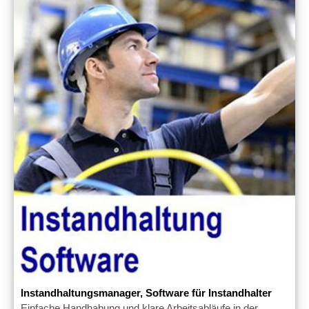
Instandhaltungsmanager, Software für Instandhalter
Einfache Handhabung und klare Arbeitsabläufe in der