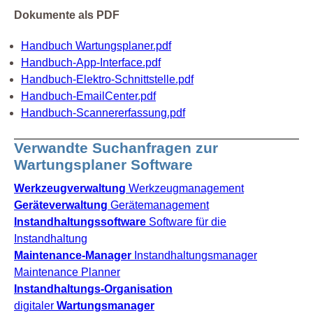
Dokumente als PDF
Handbuch Wartungsplaner.pdf
Handbuch-App-Interface.pdf
Handbuch-Elektro-Schnittstelle.pdf
Handbuch-EmailCenter.pdf
Handbuch-Scannererfassung.pdf
Verwandte Suchanfragen zur
Wartungsplaner Software
Werkzeugverwaltung
Werkzeugmanagement
Geräteverwaltung
Gerätemanagement
Instandhaltungssoftware
Software für die
Instandhaltung
Maintenance-Manager
Instandhaltungsmanager
Maintenance Planner
Instandhaltungs-Organisation
digitaler
Wartungsmanager