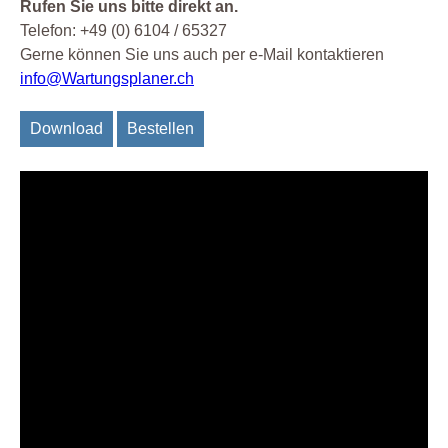
Rufen Sie uns bitte direkt an.
Telefon: +49 (0) 6104 / 65327
Gerne können Sie uns auch per e-Mail kontaktieren
info@Wartungsplaner.ch
Download
Bestellen