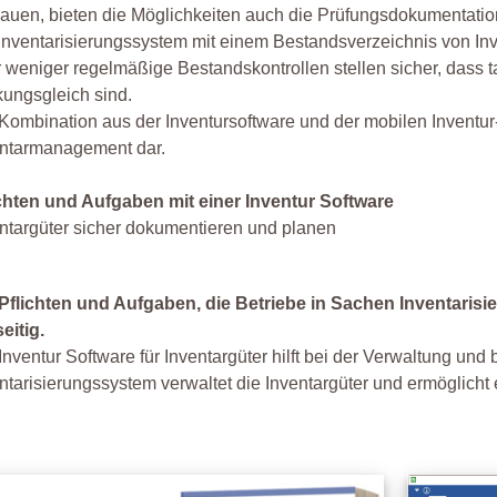
auen, bieten die Möglichkeiten auch die Prüfungsdokumentatio
Inventarisierungssystem mit einem Bestandsverzeichnis von In
 weniger regelmäßige Bestandskontrollen stellen sicher, dass t
ungsgleich sind.
Kombination aus der Inventursoftware und der mobilen Inventur-A
entarmanagement dar.
ichten und Aufgaben mit einer Inventur Software
ntargüter sicher dokumentieren und planen
Pflichten und Aufgaben, die Betriebe in Sachen Inventarisi
seitig.
Inventur Software für Inventargüter hilft bei der Verwaltung un
ntarisierungssystem verwaltet die Inventargüter und ermöglic