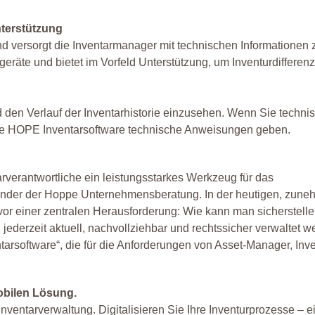
nterstützung
nd versorgt die Inventarmanager mit technischen Informationen 
eräte und bietet im Vorfeld Unterstützung, um Inventurdifferenz
d den Verlauf der Inventarhistorie einzusehen. Wenn Sie techni
 die HOPE Inventarsoftware technische Anweisungen geben.
verantwortliche ein leistungsstarkes Werkzeug für das
ründer der Hoppe Unternehmensberatung. In der heutigen, zun
r einer zentralen Herausforderung: Wie kann man sicherstellen
ederzeit aktuell, nachvollziehbar und rechtssicher verwaltet 
entarsoftware“, die für die Anforderungen von Asset-Manager, In
mobilen Lösung.
Inventarverwaltung. Digitalisieren Sie Ihre Inventurprozesse – e