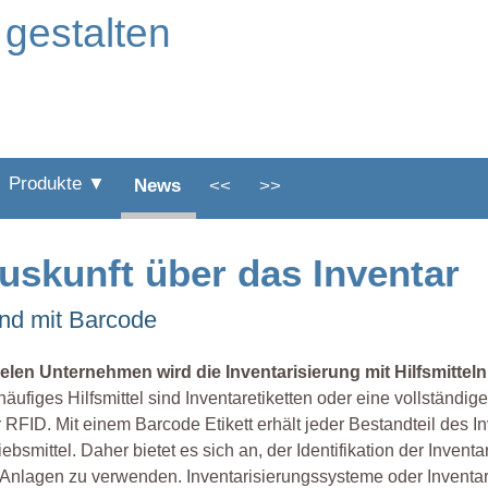
 gestalten
Produkte ▼
News
<<
>>
uskunft über das Inventar
und mit Barcode
ielen Unternehmen wird die Inventarisierung mit Hilfsmitteln
häufiges Hilfsmittel sind Inventaretiketten oder eine vollstän
 RFID. Mit einem Barcode Etikett erhält jeder Bestandteil des In
iebsmittel. Daher bietet es sich an, der Identifikation der Inv
Anlagen zu verwenden. Inventarisierungssysteme oder Inventar