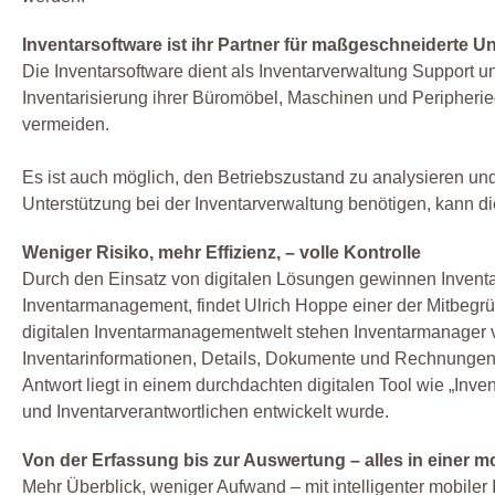
Inventarsoftware ist ihr Partner für maßgeschneiderte U
Die Inventarsoftware dient als Inventarverwaltung Support u
Inventarisierung ihrer Büromöbel, Maschinen und Peripherieg
vermeiden.
Es ist auch möglich, den Betriebszustand zu analysieren un
Unterstützung bei der Inventarverwaltung benötigen, kann
Weniger Risiko, mehr Effizienz, – volle Kontrolle
Durch den Einsatz von digitalen Lösungen gewinnen Inventar
Inventarmanagement, findet Ulrich Hoppe einer der Mitbeg
digitalen Inventarmanagementwelt stehen Inventarmanager vo
Inventarinformationen, Details, Dokumente und Rechnungen j
Antwort liegt in einem durchdachten digitalen Tool wie „Inv
und Inventarverantwortlichen entwickelt wurde.
Von der Erfassung bis zur Auswertung – alles in einer 
Mehr Überblick, weniger Aufwand – mit intelligenter mobiler 