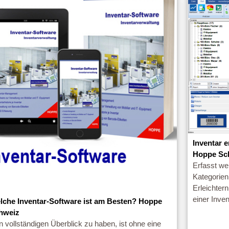
Inventar 
Hoppe Sc
Erfasst we
Kategorien
Erleichter
einer Inve
lche Inventar-Software ist am Besten? Hoppe
hweiz
 vollständigen Überblick zu haben, ist ohne eine