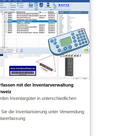
erfassen mit der Inventarverwaltung
hweiz
rden Inventargüter in unterschiedlichen
n Sie die Inventarisierung unter Verwendung
ntarerfassung