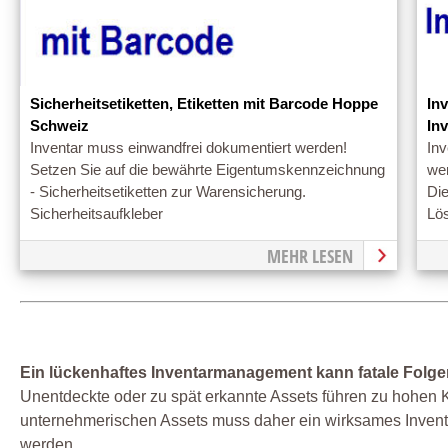
Sicherheitsetiketten, Etiketten mit Barcode Hoppe
In
Schweiz
In
Inventar muss einwandfrei dokumentiert werden!
Inv
Setzen Sie auf die bewährte Eigentumskennzeichnung
we
- Sicherheitsetiketten zur Warensicherung.
Die
Sicherheitsaufkleber
Lös
MEHR LESEN
Ein lückenhaftes Inventarmanagement kann fatale Folge
Unentdeckte oder zu spät erkannte Assets führen zu hohen 
unternehmerischen Assets muss daher ein wirksames Inven
werden.