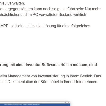
n zu verwalten.
ventargegenständen kann noch so gut geführt sein: Nur mehr
atsächlicher und im PC verwalteter Bestand wirklich
PP stellt eine ultimative Lösung für ein erfolgreiches
erung mit einer Inventur Software erfüllen müssen, sind
d beim Management von Inventarisierung in Ihrem Betrieb. Das
ht eine Dokumentation der Büromöbel in Ihrem Unternehmen.