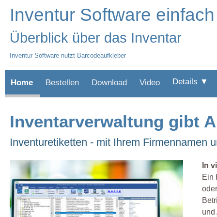
Inventur Software einfach
Überblick über das Inventar
Inventur Software nutzt Barcodeaufkleber
Details ▼
Home
Bestellen
Download
Video
Inventarverwaltung gibt A
Inventuretiketten - mit Ihrem Firmennamen 
In v
Ein 
oder
Betr
und 