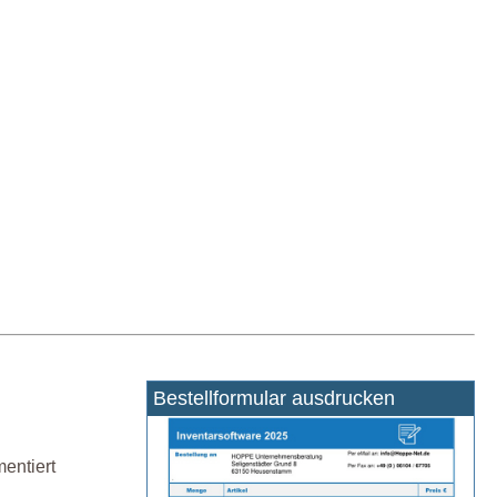
Bestellformular ausdrucken
entiert