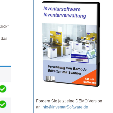
lick"
r das
Fordern Sie jetzt eine DEMO Version
an.
info@InventarSoftware.de