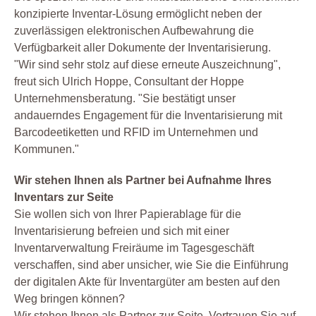
konzipierte Inventar-Lösung ermöglicht neben der
zuverlässigen elektronischen Aufbewahrung die
Verfügbarkeit aller Dokumente der Inventarisierung.
"Wir sind sehr stolz auf diese erneute Auszeichnung",
freut sich Ulrich Hoppe, Consultant der Hoppe
Unternehmensberatung. "Sie bestätigt unser
andauerndes Engagement für die Inventarisierung mit
Barcodeetiketten und RFID im Unternehmen und
Kommunen."
Wir stehen Ihnen als Partner bei Aufnahme Ihres
Inventars zur Seite
Sie wollen sich von Ihrer Papierablage für die
Inventarisierung befreien und sich mit einer
Inventarverwaltung Freiräume im Tagesgeschäft
verschaffen, sind aber unsicher, wie Sie die Einführung
der digitalen Akte für Inventargüter am besten auf den
Weg bringen können?
Wir stehen Ihnen als Partner zur Seite. Vertrauen Sie auf