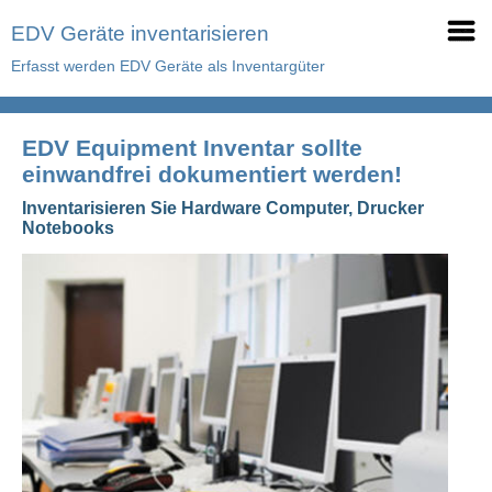
EDV Geräte inventarisieren
Erfasst werden EDV Geräte als Inventargüter
EDV Equipment Inventar sollte
einwandfrei dokumentiert werden!
Inventarisieren Sie Hardware Computer, Drucker
Notebooks