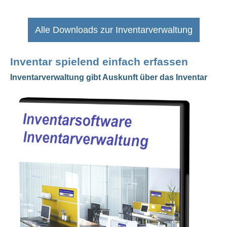
Alle Downloads zur Inventarverwaltung
Inventar spielend einfach erfassen
Inventarverwaltung gibt Auskunft über das Inventar