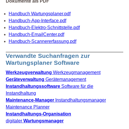
Dokumente als PDF
Handbuch Wartungsplaner.pdf
Handbuch-App-Interface.pdf
Handbuch-Elektro-Schnittstelle.pdf
Handbuch-EmailCenter.pdf
Handbuch-Scannererfassung.pdf
Verwandte Suchanfragen zur
Wartungsplaner Software
Werkzeugverwaltung
Werkzeugmanagement
Geräteverwaltung
Gerätemanagement
Instandhaltungssoftware
Software für die
Instandhaltung
Maintenance-Manager
Instandhaltungsmanager
Maintenance Planner
Instandhaltungs-Organisation
digitaler
Wartungsmanager