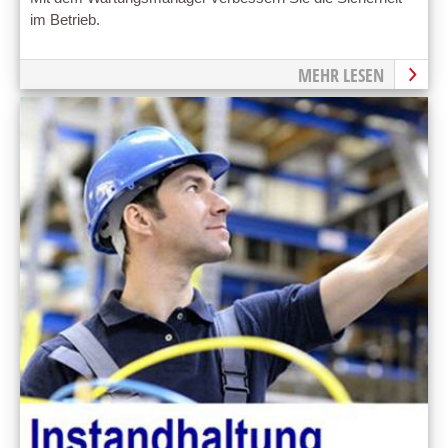
im Betrieb.
MEHR LESEN