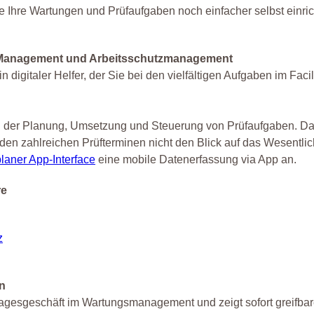
Sie Ihre Wartungen und Prüfaufgaben noch einfacher selbst einri
ity Management und Arbeitsschutzmanagement
igitaler Helfer, der Sie bei den vielfältigen Aufgaben im Facil
 in der Planung, Umsetzung und Steuerung von Prüfaufgaben. Da
i den zahlreichen Prüfterminen nicht den Blick auf das Wesentlic
laner App-Interface
eine mobile Datenerfassung via App an.
re
z
n
Tagesgeschäft im Wartungsmanagement und zeigt sofort greifba