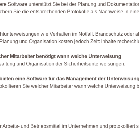
re Software unterstützt Sie bei der Planung und Dokumentati
chern Sie die entsprechenden Protokolle als Nachweise in ein
chtunterweisungen wie Verhalten im Notfall, Brandschutz oder 
Planung und Organisation kosten jedoch Zeit: Inhalte recherchi
cher Mitarbeiter benötigt wann welche Unterweisung
altung und Organisation der Sicherheitsunterweisungen.
 bieten eine Software für das Management der Unterweisung
okollieren Sie welcher Mitarbeiter wann welche Unterweisung b
Arbeits- und Betriebsmittel im Unternehmen und protokolliert so