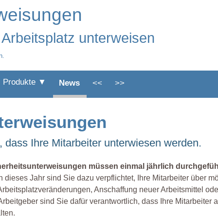
rweisungen
 Arbeitsplatz unterweisen
n.
Produkte ▼
News
<<
>>
nterweisungen
h, dass Ihre Mitarbeiter unterwiesen werden.
herheitsunterweisungen müssen einmal jährlich durchgefüh
 dieses Jahr sind Sie dazu verpflichtet, Ihre Mitarbeiter über 
Arbeitsplatzveränderungen, Anschaffung neuer Arbeitsmittel oder
Arbeitgeber sind Sie dafür verantwortlich, dass Ihre Mitarbeite
lten.