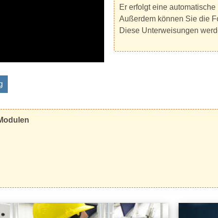
Er erfolgt eine automatische
Außerdem können Sie die Fol
Diese Unterweisungen werde
g
 Modulen