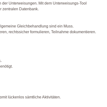
on der Unterweisungen. Mit dem Unterweisungs-Tool
er zentralen Datenbank.
allgemeine Gleichbehandlung sind ein Muss.
eren, rechtssicher formulieren, Teilnahme dokumentieren.
.
enötigt.
mit lückenlos sämtliche Aktivitäten.