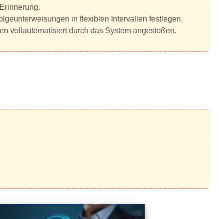
 Erinnerung.
geunterweisungen in flexiblen Intervallen festlegen.
n vollautomatisiert durch das System angestoßen.