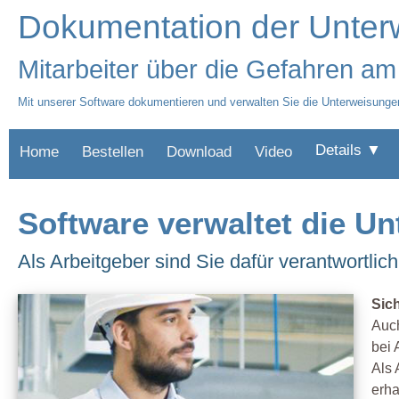
Dokumentation der Unte
Mitarbeiter über die Gefahren am
Mit unserer Software dokumentieren und verwalten Sie die Unterweisunge
Details ▼
Home
Bestellen
Download
Video
Software verwaltet die U
Als Arbeitgeber sind Sie dafür verantwortlic
Sic
Auch
bei 
Als 
erha