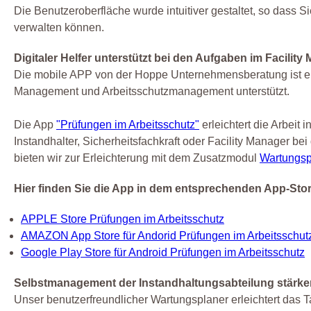
Die Benutzeroberfläche wurde intuitiver gestaltet, so dass 
verwalten können.
Digitaler Helfer unterstützt bei den Aufgaben im Facil
Die mobile APP von der Hoppe Unternehmensberatung ist ein d
Management und Arbeitsschutzmanagement unterstützt.
Die App
"Prüfungen im Arbeitsschutz"
erleichtert die Arbeit
Instandhalter, Sicherheitsfachkraft oder Facility Manager be
bieten wir zur Erleichterung mit dem Zusatzmodul
Wartungsp
Hier finden Sie die App in dem entsprechenden App-Sto
APPLE Store Prüfungen im Arbeitsschutz
AMAZON App Store für Andorid Prüfungen im Arbeitsschut
Google Play Store für Android Prüfungen im Arbeitsschutz
Selbstmanagement der Instandhaltungsabteilung stärke
Unser benutzerfreundlicher Wartungsplaner erleichtert das 