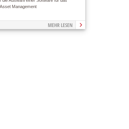
ür die Auswahl einer Software für das
e Asset Management
MEHR LESEN