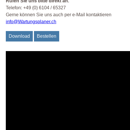
Rufen Sie uns bitte direkt an.
Telefon: +49 (0) 6104 / 65327
Gerne können Sie uns auch per e-Mail kontaktieren
info@Wartungsplaner.ch
Download
Bestellen