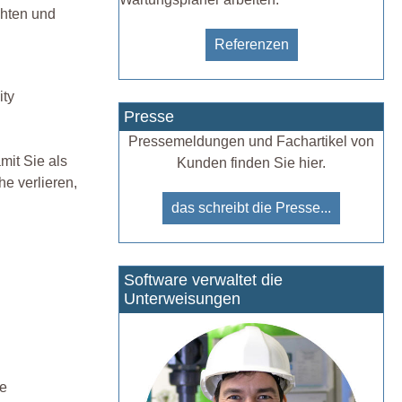
chten und
Referenzen
ity
Presse
Pressemeldungen und Fachartikel von
mit Sie als
Kunden finden Sie hier.
he verlieren,
das schreibt die Presse...
Software verwaltet die
Unterweisungen
re