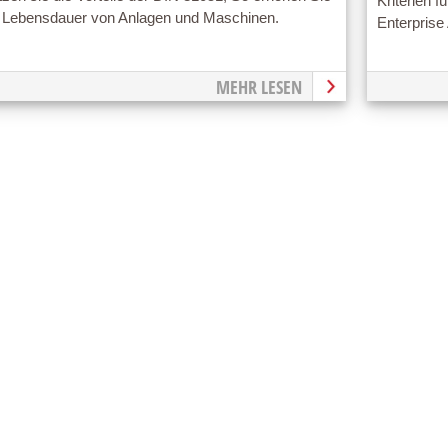
Kriterien f
e Lebensdauer von Anlagen und Maschinen.
Enterpris
MEHR LESEN