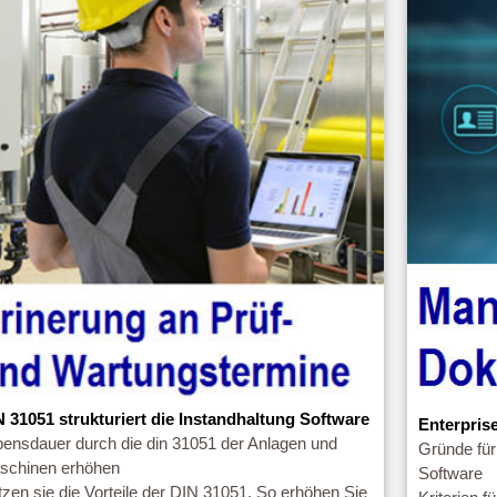
N 31051 strukturiert die Instandhaltung Software
Enterpris
bensdauer durch die din 31051 der Anlagen und
Gründe für
schinen erhöhen
Software
zen sie die Vorteile der DIN 31051, So erhöhen Sie