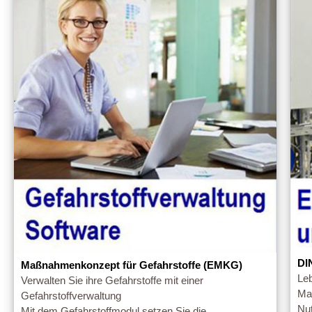
DI
Maßnahmenkonzept für Gefahrstoffe (EMKG)
Le
Verwalten Sie ihre Gefahrstoffe mit einer
Ma
Gefahrstoffverwaltung
Nut
Mit dem Gefahrstoffmodul setzen Sie die