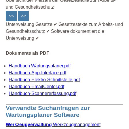
Übersicht der Vielzahl der Gesetzestexte zum Arbeits-
und Gesundheitsschutz
<<
>>
Unterweisung Gesetze ✔ Gesetzestexte zum Arbeits- und
Gesundheitsschutz ✔ Software dokumentiert die
Unterweisung ✔
Dokumente als PDF
Handbuch Wartungsplaner.pdf
Handbuch-App-Interface.pdf
Handbuch-Elektro-Schnittstelle.pdf
Handbuch-EmailCenter.pdf
Handbuch-Scannererfassung.pdf
Verwandte Suchanfragen zur
Wartungsplaner Software
Werkzeugverwaltung
Werkzeugmanagement