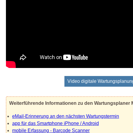
Video digitale Wartungsplanun
Weiterführende Informationen zu den Wartungsplaner
eMail-Erinnerung an den nächsten Wartungstermin
app für das Smartphone iPhone / Android
mobile Erfassung - Barcode Scanner