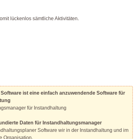
mit lückenlos sämtliche Aktivitäten.
 Software ist eine einfach anzuwendende Software für
ltung
ngsmanager für Instandhaltung
 fundierte Daten für Instandhaltungsmanager
ndhaltungsplaner Software wir in der Instandhaltung und im
e Organisation.