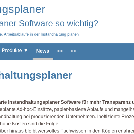
ngsplaner
aner Software so wichtig?
e. Arbeitsabläufe in der Instandhaltung planen
Produkte ▼
News
<<
>>
haltungsplaner
rte Instandhaltungsplaner Software für mehr Transparenz un
plante Ad-hoc-Einsätze, papier-basierte Abläufe und mangelh
andhaltung bei produzierenden Unternehmen. Ineffiziente Proze
hohe Kosten sind die Folge.
ber hinaus bleibt wertvolles Fachwissen in den Köpfen erfahr