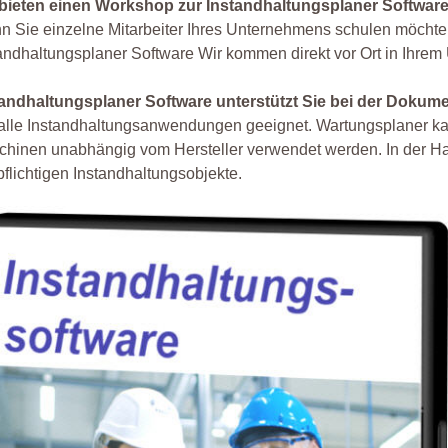
 bieten einen Workshop zur Instandhaltungsplaner Softwar
 Sie einzelne Mitarbeiter Ihres Unternehmens schulen möchte
andhaltungsplaner Software Wir kommen direkt vor Ort in Ihre
tandhaltungsplaner Software unterstützt Sie bei der Dokum
alle Instandhaltungsanwendungen geeignet. Wartungsplaner kan
hinen unabhängig vom Hersteller verwendet werden. In der Ha
pflichtigen Instandhaltungsobjekte.