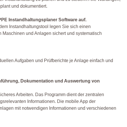
plant und dokumentiert.
PPE Instandhaltungsplaner Software auf.
 dem Instandhaltungstool legen Sie sich einen
en Maschinen und Anlagen sichert und systematisch
iduellen Aufgaben und Prüfberichte je Anlage einfach und
chführung, Dokumentation und Auswertung von
sicheres Arbeiten. Das Programm dient der zentralen
gsrelevanten Informationen. Die mobile App der
n Anlagen mit notwendigen Informationen und verschiedenen