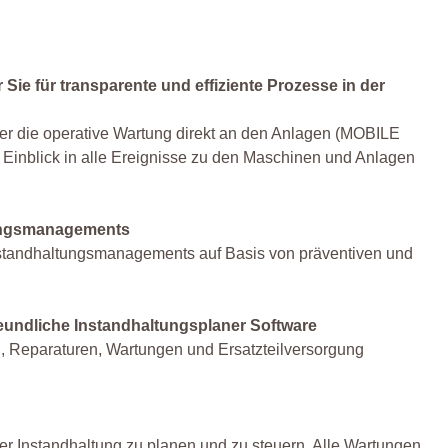
 Sie für transparente und effiziente Prozesse in der
die operative Wartung direkt an den Anlagen (MOBILE
Einblick in alle Ereignisse zu den Maschinen und Anlagen
tungsmanagements
nstandhaltungsmanagements auf Basis von präventiven und
freundliche Instandhaltungsplaner Software
, Reparaturen, Wartungen und Ersatzteilversorgung
er Instandhaltung zu planen und zu steuern. Alle Wartungen,