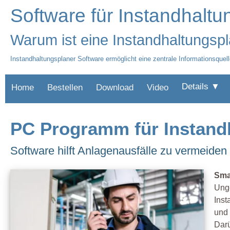
Software für Instandhaltu
Warum ist eine Instandhaltungspl
Instandhaltungsplaner Software ermöglicht eine zentrale Informationsquell
Details ▼
Home
Bestellen
Download
Video
PC Programm für Instand
Software hilft Anlagenausfälle zu vermeiden
Sma
Unge
Inst
und 
Darü