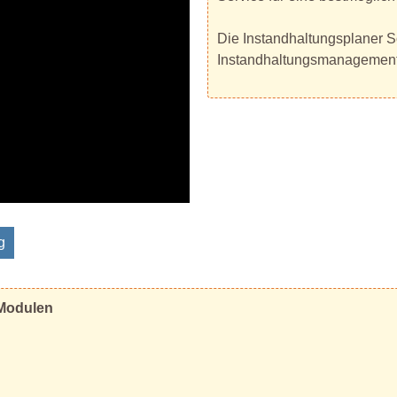
Die Instandhaltungsplaner So
Instandhaltungsmanagement un
g
 Modulen