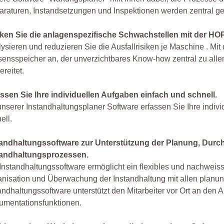
raturen, Instandsetzungen und Inspektionen werden zentral ge
ken Sie die anlagenspezifische Schwachstellen mit der HO
ysieren und reduzieren Sie die Ausfallrisiken je Maschine . Mit
ensspeicher an, der unverzichtbares Know-how zentral zu all
ereitet.
ssen Sie Ihre individuellen Aufgaben einfach und schnell.
unserer Instandhaltungsplaner Software erfassen Sie Ihre indiv
ell.
tandhaltungssoftware zur Unterstützung der Planung, Dur
tandhaltungsprozessen.
Instandhaltungssoftware ermöglicht ein flexibles und nachweis
nisation und Überwachung der Instandhaltung mit allen planun
andhaltungssoftware unterstützt den Mitarbeiter vor Ort an de
umentationsfunktionen.