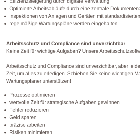
Effizienzsteigerung durch digitale Verwaltung
Optimierte Arbeitsabläufe durch eine zentrale Dokumente
Inspektionen von Anlagen und Geräten mit standardisierte
regelmäßige Wartungspläne werden eingehalten
Arbeitsschutz und Compliance sind unverzichtbar
Keine Zeit für wichtige Aufgaben? Unsere Arbeitsschutzsoftwa
Arbeitsschutz und Compliance sind unverzichtbar, aber leide
Zeit, um alles zu erledigen. Schieben Sie keine wichtigen 
Wartungsplaner unterstützen!
Prozesse optimieren
wertvolle Zeit für strategische Aufgaben gewinnen
Fehler reduzieren
Geld sparen
präzise arbeiten
Risiken minimieren