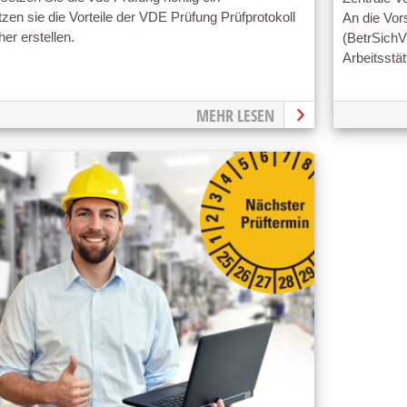
zen sie die Vorteile der VDE Prüfung Prüfprotokoll
An die Vor
her erstellen.
(BetrSich
Arbeitsstä
MEHR LESEN