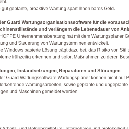
eht.
 gut geplante, proaktive Wartung spart Ihnen bares Geld.
 der Guard Wartungsorganisationssoftware für die voraussc
chinenstillstände und verlängern die Lebensdauer von Anl
 HOPPE Unternehmensberatung hat mit dem Wartungsplaner Gua
ung und Steuerung von Wartungsterminen entwickelt.
e Windows basierte Lösung trägt dazu bei, das Risiko von Stil
leme frühzeitig erkennen und sofort Maßnahmen zu deren Besei
tungen, Instandsetzungen, Reparaturen und Störungen
der Guard Wartungssoftware Wartungsplaner können nicht nur P
erkehrende Wartungsarbeiten, sowie geplante und ungeplante 
agen und Maschinen gemeldet werden.
Arbeits- und Betriebsmittel im Unternehmen und protokolliert so