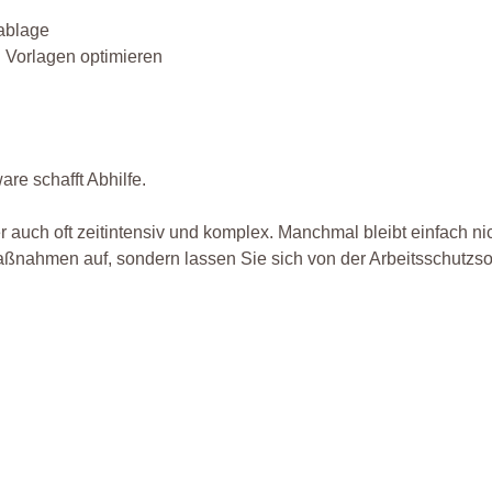
nablage
n Vorlagen optimieren
re schafft Abhilfe.
r auch oft zeitintensiv und komplex. Manchmal bleibt einfach n
Maßnahmen auf, sondern lassen Sie sich von der Arbeitsschutzs