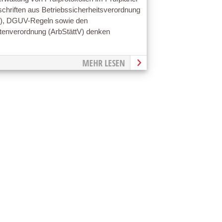
schriften aus Betriebssicherheitsverordnung
V), DGUV-Regeln sowie den
ttenverordnung (ArbStättV) denken
MEHR LESEN