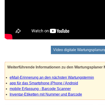
Video digitale Wartungsplanun
Weiterführende Informationen zu den Wartungsplaner
eMail-Erinnerung an den nächsten Wartungstermin
app für das Smartphone iPhone / Android
mobile Erfassung - Barcode Scanner
Inventar-Etiketten mit Nummer und Barcode