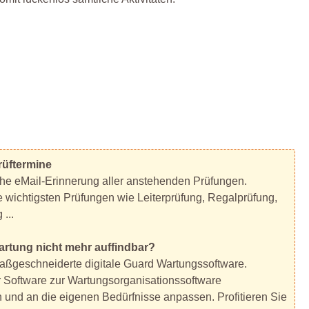
Prüftermine
che eMail-Erinnerung aller anstehenden Prüfungen.
ie wichtigsten Prüfungen wie Leiterprüfung, Regalprüfung,
...
Wartung nicht mehr auffindbar?
aßgeschneiderte digitale Guard Wartungssoftware.
er Software zur Wartungsorganisationssoftware
en und an die eigenen Bedürfnisse anpassen. Profitieren Sie