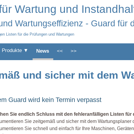
für Wartung und Instandhal
 und Wartungseffizienz - Guard für 
gen Listen für die Prüfungen und Wartungen
Produkte ▼
News
<<
>>
emäß und sicher mit dem W
dem Guard wird kein Termin verpasst
hen Sie endlich Schluss mit den fehleranfälligen Listen fü
mentieren Sie zeitgemäß und sicher mit dem Wartungsplaner d
mentieren Sie schnell und einfach für Ihre Maschinen, Geräte