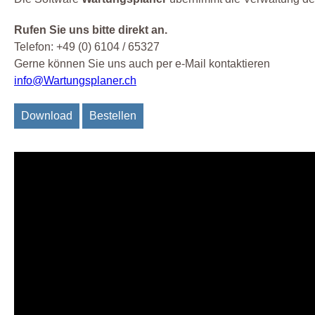
Rufen Sie uns bitte direkt an.
Telefon: +49 (0) 6104 / 65327
Gerne können Sie uns auch per e-Mail kontaktieren
info@Wartungsplaner.ch
Download
Bestellen