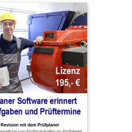
 Revision mit dem Prüfplaner
erwaltung von Prüfprotokollen im Prüfplaner