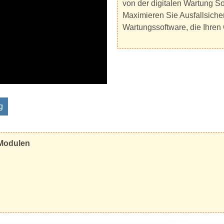
von der digitalen Wartung So
Maximieren Sie Ausfallsiche
Wartungssoftware, die Ihren
g
 Modulen