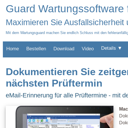
Guard Wartungssoftware 
Maximieren Sie Ausfallsicherheit
Mit dem Wartungsguard machen Sie endlich Schluss mit den fehleranfälli
Details ▼
Home
Bestellen
Download
Video
Dokumentieren Sie zeitg
nächsten Prüftermin
eMail-Erinnerung für alle Prüftermine - mit 
Mac
Doku
Doku