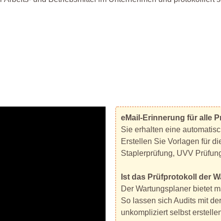
eMail-Erinnerung für alle 
Sie erhalten eine automatis
Erstellen Sie Vorlagen für d
Staplerprüfung, UVV Prüfung 
Ist das Prüfprotokoll der 
Der Wartungsplaner bietet m
So lassen sich Audits mit d
unkompliziert selbst erstell