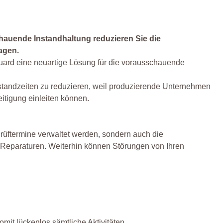
hauende Instandhaltung reduzieren Sie die
agen.
rd eine neuartige Lösung für die vorausschauende
lstandzeiten zu reduzieren, weil produzierende Unternehmen
tigung einleiten können.
rüftermine verwaltet werden, sondern auch die
Reparaturen. Weiterhin können Störungen von Ihren
mit lückenlos sämtliche Aktivitäten.