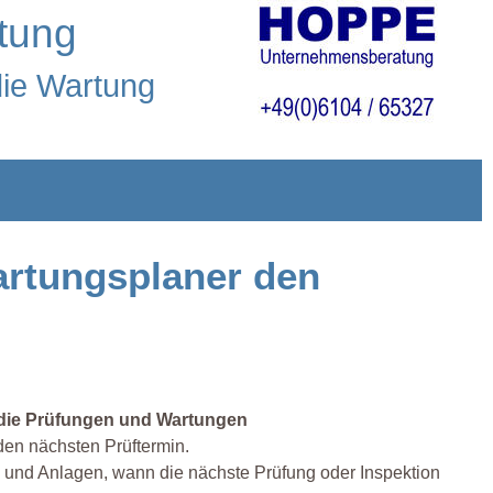
tung
die Wartung
artungsplaner den
r die Prüfungen und Wartungen
en nächsten Prüftermin.
n und Anlagen, wann die nächste Prüfung oder Inspektion