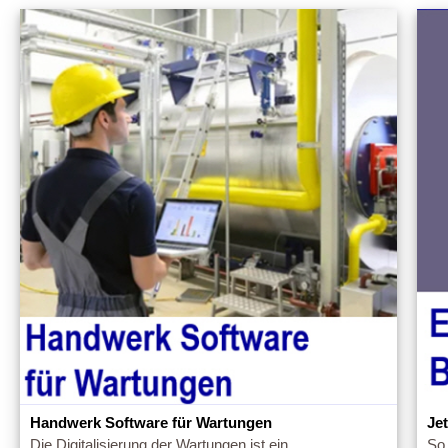
Handwerk Software für Wartungen
Je
Die Digitalisierung der Wartungen ist ein
So 