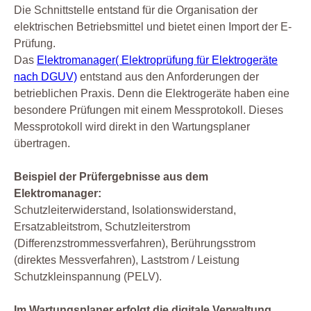
Die Schnittstelle entstand für die Organisation der
elektrischen Betriebsmittel und bietet einen Import der E-
Prüfung.
Das
Elektromanager( Elektroprüfung für Elektrogeräte
nach DGUV)
entstand aus den Anforderungen der
betrieblichen Praxis. Denn die Elektrogeräte haben eine
besondere Prüfungen mit einem Messprotokoll. Dieses
Messprotokoll wird direkt in den Wartungsplaner
übertragen.
Beispiel der Prüfergebnisse aus dem
Elektromanager:
Schutzleiterwiderstand, Isolationswiderstand,
Ersatzableitstrom, Schutzleiterstrom
(Differenzstrommessverfahren), Berührungsstrom
(direktes Messverfahren), Laststrom / Leistung
Schutzkleinspannung (PELV).
Im Wartungsplaner erfolgt die digitale Verwaltung