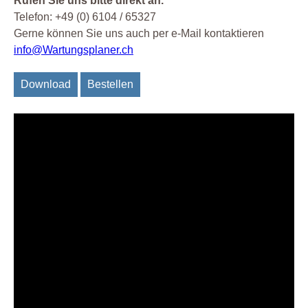
Rufen Sie uns bitte direkt an.
Telefon: +49 (0) 6104 / 65327
Gerne können Sie uns auch per e-Mail kontaktieren
info@Wartungsplaner.ch
Download
Bestellen