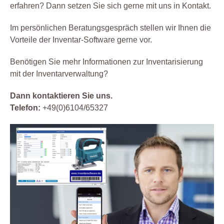
erfahren? Dann setzen Sie sich gerne mit uns in Kontakt.
Im persönlichen Beratungsgespräch stellen wir Ihnen die
Vorteile der Inventar-Software gerne vor.
Benötigen Sie mehr Informationen zur Inventarisierung
mit der Inventarverwaltung?
Dann kontaktieren Sie uns.
Telefon:
+49(0)6104/65327