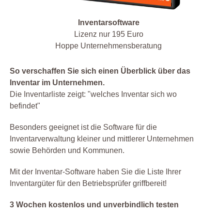
Inventarsoftware
Lizenz nur 195 Euro
Hoppe Unternehmensberatung
So verschaffen Sie sich einen Überblick über das
Inventar im Unternehmen.
Die Inventarliste zeigt: "welches Inventar sich wo
befindet"
Besonders geeignet ist die Software für die
Inventarverwaltung kleiner und mittlerer Unternehmen
sowie Behörden und Kommunen.
Mit der Inventar-Software haben Sie die Liste Ihrer
Inventargüter für den Betriebsprüfer griffbereit!
3 Wochen kostenlos und unverbindlich testen