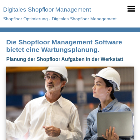
Digitales Shopfloor Management
Shopfloor Optimierung - Digitales Shopfloor Management
Die Shopfloor Management Software
bietet eine Wartungsplanung.
Planung der Shopfloor Aufgaben in der Werkstatt