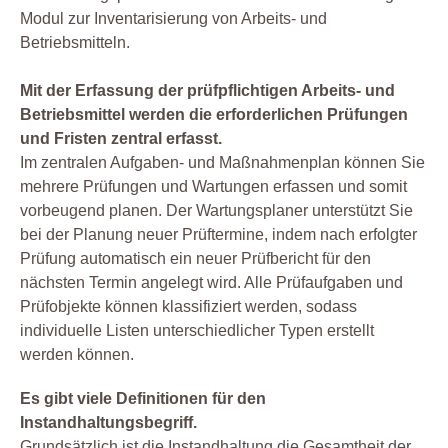
Modul zur Inventarisierung von Arbeits- und
Betriebsmitteln.
Mit der Erfassung der prüfpflichtigen Arbeits- und
Betriebsmittel werden die erforderlichen Prüfungen
und Fristen zentral erfasst.
Im zentralen Aufgaben- und Maßnahmenplan können Sie
mehrere Prüfungen und Wartungen erfassen und somit
vorbeugend planen. Der Wartungsplaner unterstützt Sie
bei der Planung neuer Prüftermine, indem nach erfolgter
Prüfung automatisch ein neuer Prüfbericht für den
nächsten Termin angelegt wird. Alle Prüfaufgaben und
Prüfobjekte können klassifiziert werden, sodass
individuelle Listen unterschiedlicher Typen erstellt
werden können.
Es gibt viele Definitionen für den
Instandhaltungsbegriff.
Grundsätzlich ist die Instandhaltung die Gesamtheit der