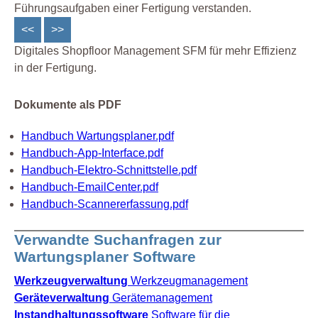
Führungsaufgaben einer Fertigung verstanden.
<<
>>
Digitales Shopfloor Management SFM für mehr Effizienz
in der Fertigung.
Dokumente als PDF
Handbuch Wartungsplaner.pdf
Handbuch-App-Interface.pdf
Handbuch-Elektro-Schnittstelle.pdf
Handbuch-EmailCenter.pdf
Handbuch-Scannererfassung.pdf
Verwandte Suchanfragen zur
Wartungsplaner Software
Werkzeugverwaltung
Werkzeugmanagement
Geräteverwaltung
Gerätemanagement
Instandhaltungssoftware
Software für die