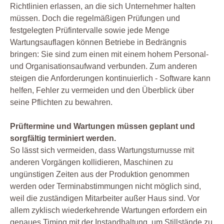
Richtlinien erlassen, an die sich Unternehmer halten
müssen. Doch die regelmäßigen Prüfungen und
festgelegten Prüfintervalle sowie jede Menge
Wartungsauflagen können Betriebe in Bedrängnis
bringen: Sie sind zum einen mit einem hohem Personal-
und Organisationsaufwand verbunden. Zum anderen
steigen die Anforderungen kontinuierlich - Software kann
helfen, Fehler zu vermeiden und den Überblick über
seine Pflichten zu bewahren.
Prüftermine und Wartungen müssen geplant und
sorgfältig terminiert werden.
So lässt sich vermeiden, dass Wartungsturnusse mit
anderen Vorgängen kollidieren, Maschinen zu
ungünstigen Zeiten aus der Produktion genommen
werden oder Terminabstimmungen nicht möglich sind,
weil die zuständigen Mitarbeiter außer Haus sind. Vor
allem zyklisch wiederkehrende Wartungen erfordern ein
genaues Timing mit der Instandhaltung, um Stillstände zu