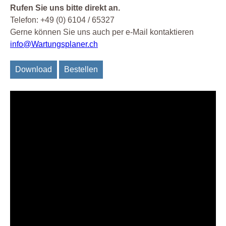
Rufen Sie uns bitte direkt an.
Telefon: +49 (0) 6104 / 65327
Gerne können Sie uns auch per e-Mail kontaktieren
info@Wartungsplaner.ch
Download
Bestellen