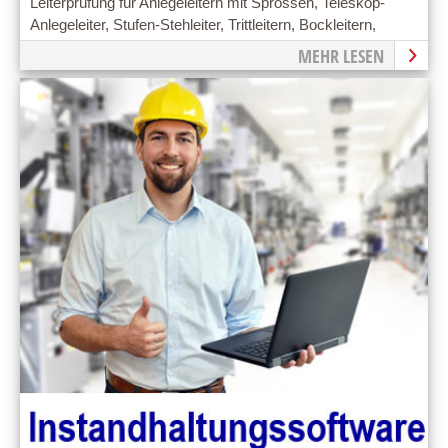
Leiterprüfung für Anlegeleitern mit Sprossen, Teleskop-
Anlegeleiter, Stufen-Stehleiter, Trittleitern, Bockleitern,
MEHR LESEN