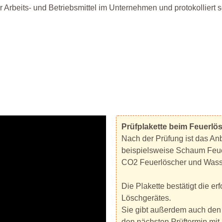
Arbeits- und Betriebsmittel im Unternehmen und protokolliert so
Prüfplakette beim Feuerlö
Nach der Prüfung ist das An
beispielsweise Schaum Feuer
CO2 Feuerlöscher und Wass
Die Plakette bestätigt die e
Löschgerätes.
Sie gibt außerdem auch den 
den nächsten Prüftermin mit