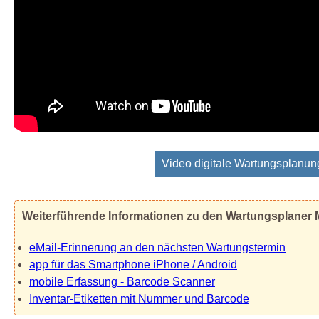
Video digitale Wartungsplanun
Weiterführende Informationen zu den Wartungsplaner
eMail-Erinnerung an den nächsten Wartungstermin
app für das Smartphone iPhone / Android
mobile Erfassung - Barcode Scanner
Inventar-Etiketten mit Nummer und Barcode