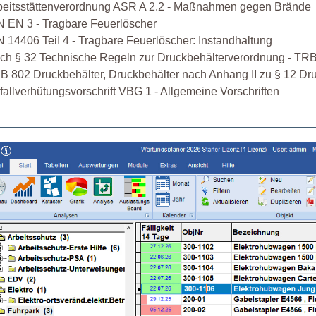
beitsstättenverordnung ASR A 2.2 - Maßnahmen gegen Brände
N EN 3 - Tragbare Feuerlöscher
N 14406 TeiI 4 - Tragbare Feuerlöscher: Instandhaltung
ch § 32 Technische Regeln zur Druckbehälterverordnung - TR
B 802 Druckbehälter, Druckbehälter nach Anhang II zu § 12 D
fallverhütungsvorschrift VBG 1 - Allgemeine Vorschriften