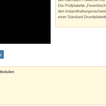
Die Prüfplakette „Feuerlösche
den Instandhaltungsnachweis
einer Standard Grundplakette
g
 Modulen