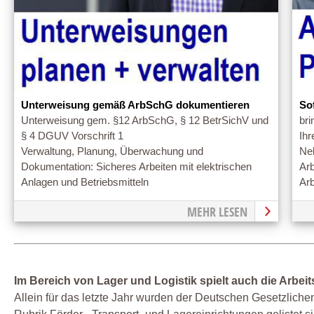
Unterweisung gemäß ArbSchG dokumentieren
So
Unterweisung gem. §12 ArbSchG, § 12 BetrSichV und
bri
§ 4 DGUV Vorschrift 1
Ihr
Verwaltung, Planung, Überwachung und
Neb
Dokumentation: Sicheres Arbeiten mit elektrischen
Arb
Anlagen und Betriebsmitteln
Arb
MEHR LESEN
Im Bereich von Lager und Logistik spielt auch die Arbeit
Allein für das letzte Jahr wurden der Deutschen Gesetzlich