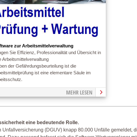
ftware zur Arbeitsmittelverwaltung
ngen Sie Effizienz, Professionalität und Übersicht in
e Arbeitsmittelverwaltung
en der Gefährdungsbeurteilung ist die
eitsmittelprüfung ist eine elementare Säule im
eitsschutz.
MEHR LESEN
ssicherheit eine bedeutende Rolle.
en Unfallversicherung (DGUV) knapp 80.000 Unfälle gemeldet, di