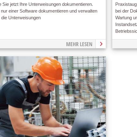
 Sie jetzt Ihre Unterweisungen dokumentieren.
Praxistaugl
 nur einer Software dokumentieren und verwalten
bei der Do
e die Unterweisungen
Wartung un
Instandsetz
Betriebssi
MEHR LESEN