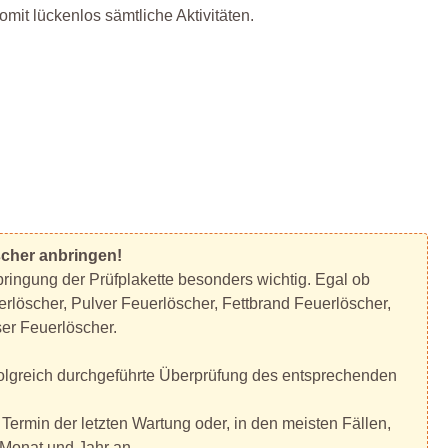
mit lückenlos sämtliche Aktivitäten.
scher anbringen!
bringung der Prüfplakette besonders wichtig. Egal ob
löscher, Pulver Feuerlöscher, Fettbrand Feuerlöscher,
er Feuerlöscher.
rfolgreich durchgeführte Überprüfung des entsprechenden
Termin der letzten Wartung oder, in den meisten Fällen,
 Monat und Jahr an.