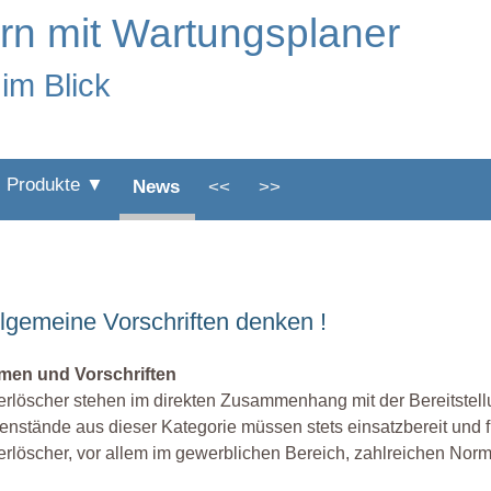
rn mit Wartungsplaner
im Blick
Produkte ▼
News
<<
>>
llgemeine Vorschriften denken !
men und Vorschriften
rlöscher stehen im direkten Zusammenhang mit der Bereitstellun
nstände aus dieser Kategorie müssen stets einsatzbereit und fu
rlöscher, vor allem im gewerblichen Bereich, zahlreichen Norm