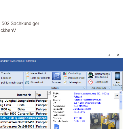
B 502 Sachkundiger
ruckbehV