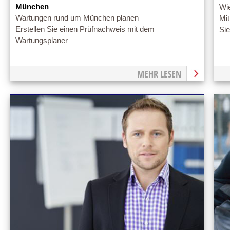
München
Wie
Wartungen rund um München planen
Mit
Erstellen Sie einen Prüfnachweis mit dem
Si
Wartungsplaner
MEHR LESEN