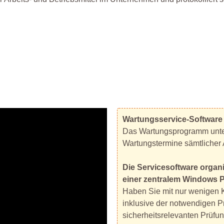
Wartungsservice-Software
Das Wartungsprogramm unter
Wartungstermine sämtlicher 
Die Servicesoftware organi
einer zentralem Windows 
Haben Sie mit nur wenigen Kl
inklusive der notwendigen Pr
sicherheitsrelevanten Prüf