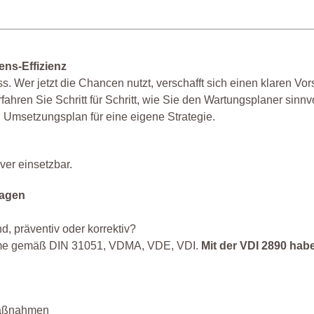
ns-Effizienz
. Wer jetzt die Chancen nutzt, verschafft sich einen klaren Vo
ren Sie Schritt für Schritt, wie Sie den Wartungsplaner sinnvo
 Umsetzungsplan für eine eigene Strategie.
ver einsetzbar.
lagen
, präventiv oder korrektiv?
orme gemäß DIN 31051, VDMA, VDE, VDI.
Mit der VDI 2890 habe
smaßnahmen