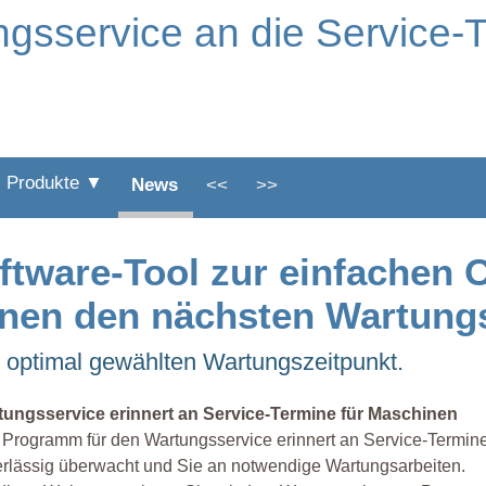
ngsservice an die Service-
Produkte ▼
News
<<
>>
ftware-Tool zur einfachen 
hnen den nächsten Wartung
 optimal gewählten Wartungszeitpunkt.
tungsservice erinnert an Service-Termine für Maschinen
Programm für den Wartungsservice erinnert an Service-Termin
rlässig überwacht und Sie an notwendige Wartungsarbeiten.