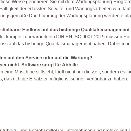
 diese Weise generieren Sie mit dem Wartungsplanung-Program
Fälligkeit der erfassten Service- und Wartungsarbeiten wird lau
nungsgemäße Durchführung der Wartungsplanung werden einfac
ittelbarer Einfluss auf das bisherige Qualitätsmanagement
der komplett überarbeiteten DIN EN ISO 9001:2015 müssen Sie
luss auf das bisherige Qualitätsmanagement haben. Dabei möch
ten auf den Service oder auf die Wartung?
er nicht. Software sorgt für Abhilfe.
 eine Maschine stillsteht, läuft nicht nur die Zeit, sondern es
es, das richtige Ersatzteil möglichst schnell verfügbar zu haben.
Arbeits- und Betriebsmittel im Unternehmen und protokolliert so