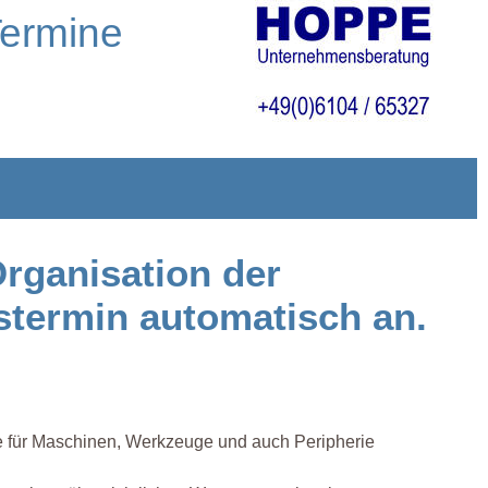
Termine
Organisation der
stermin automatisch an.
e für Maschinen, Werkzeuge und auch Peripherie