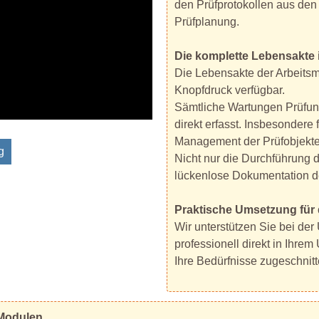
den Prüfprotokollen aus den 
Prüfplanung.
Die komplette Lebensakte 
Die Lebensakte der Arbeitsmi
Knopfdruck verfügbar.
Sämtliche Wartungen Prüfung
direkt erfasst. Insbesondere 
Management der Prüfobjekte
g
Nicht nur die Durchführung d
lückenlose Dokumentation de
Praktische Umsetzung für 
Wir unterstützen Sie bei der
professionell direkt in Ihrem
Ihre Bedürfnisse zugeschni
 Modulen