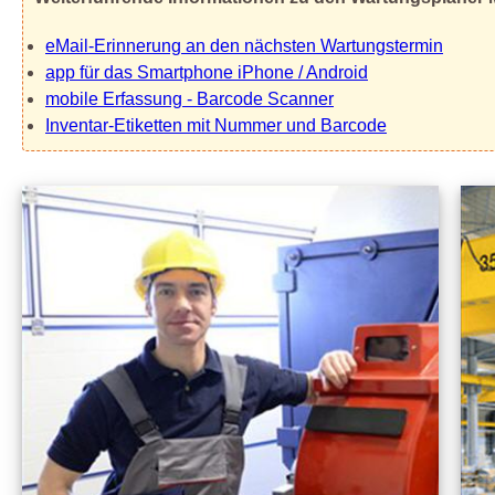
eMail-Erinnerung an den nächsten Wartungstermin
app für das Smartphone iPhone / Android
mobile Erfassung - Barcode Scanner
Inventar-Etiketten mit Nummer und Barcode