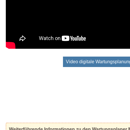
Video digitale Wartungsplanun
Weiterführende Informationen zu den Wartungsplaner