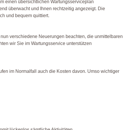
m einen übersichtlichen Wartungsserviceplan
fend überwacht und Ihnen rechtzeitig angezeigt. Die
h und bequem quittiert.
 nun verschiedene Neuerungen beachten, die unmittelbaren
ten wir Sie im Wartungsservice unterstützen
 laufen im Normalfall auch die Kosten davon. Umso wichtiger
mit lückenlos sämtliche Aktivitäten.