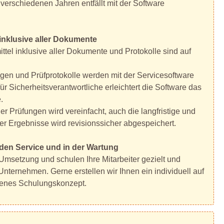
verschiedenen Jahren entfällt mit der Software
inklusive aller Dokumente
ttel inklusive aller Dokumente und Protokolle sind auf
en und Prüfprotokolle werden mit der Servicesoftware
für Sicherheitsverantwortliche erleichtert die Software das
.
er Prüfungen wird vereinfacht, auch die langfristige und
r Ergebnisse wird revisionssicher abgespeichert.
den Service und in der Wartung
 Umsetzung und schulen Ihre Mitarbeiter gezielt und
 Unternehmen. Gerne erstellen wir Ihnen ein individuell auf
ttenes Schulungskonzept.