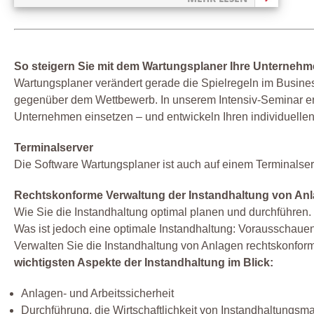
So steigern Sie mit dem Wartungsplaner Ihre Unternehme
Wartungsplaner verändert gerade die Spielregeln im Business
gegenüber dem Wettbewerb. In unserem Intensiv-Seminar erfah
Unternehmen einsetzen – und entwickeln Ihren individuellen
Terminalserver
Die Software Wartungsplaner ist auch auf einem Terminalser
Rechtskonforme Verwaltung der Instandhaltung von An
Wie Sie die Instandhaltung optimal planen und durchführen.
Was ist jedoch eine optimale Instandhaltung: Vorausschauend
Verwalten Sie die Instandhaltung von Anlagen rechtskonf
wichtigsten Aspekte der Instandhaltung im Blick:
Anlagen- und Arbeitssicherheit
Durchführung, die Wirtschaftlichkeit von Instandhaltung