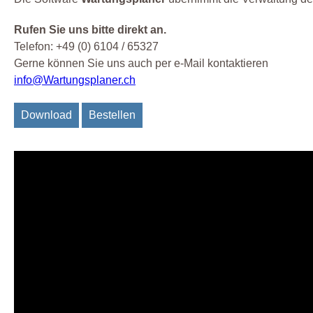
Rufen Sie uns bitte direkt an.
Telefon: +49 (0) 6104 / 65327
Gerne können Sie uns auch per e-Mail kontaktieren
info@Wartungsplaner.ch
Download
Bestellen