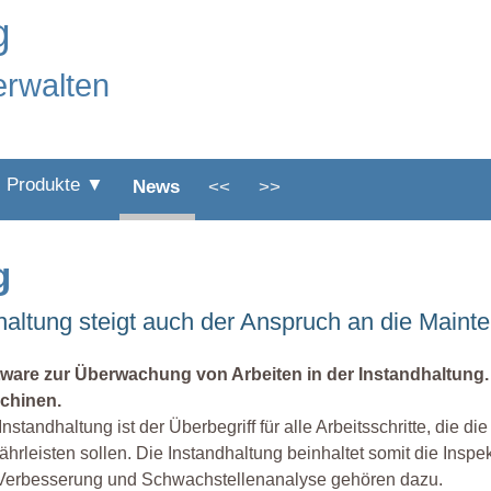
g
erwalten
Produkte ▼
News
<<
>>
g
altung steigt auch der Anspruch an die Maint
tware zur Überwachung von Arbeiten in der Instandhaltung
chinen.
Instandhaltung ist der Überbegriff für alle Arbeitsschritte, die
hrleisten sollen. Die Instandhaltung beinhaltet somit die Inspe
 Verbesserung und Schwachstellenanalyse gehören dazu.