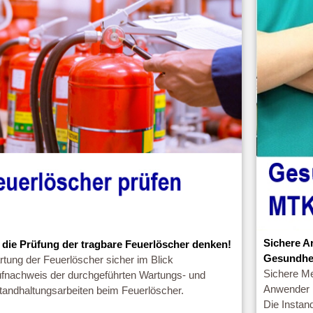
Sichere A
 die Prüfung der tragbare Feuerlöscher denken!
Gesundhe
tung der Feuerlöscher sicher im Blick
Sichere Me
üfnachweis der durchgeführten Wartungs- und
Anwender
tandhaltungsarbeiten beim Feuerlöscher.
Die Instan