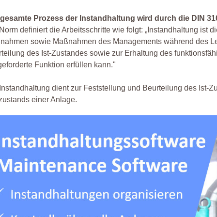
 gesamte Prozess der Instandhaltung wird durch die DIN 31
Norm definiert die Arbeitsschritte wie folgt: „Instandhaltung ist
nahmen sowie Maßnahmen des Managements während des Lebens
teilung des Ist-Zustandes sowie zur Erhaltung des funktionsfä
geforderte Funktion erfüllen kann."
Instandhaltung dient zur Feststellung und Beurteilung des Ist
zustands einer Anlage.