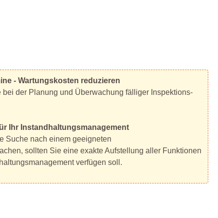
ine - Wartungskosten reduzieren
e bei der Planung und Überwachung fälliger Inspektions-
s für Ihr Instandhaltungsmanagement
die Suche nach einem geeigneten
hen, sollten Sie eine exakte Aufstellung aller Funktionen
dhaltungsmanagement verfügen soll.