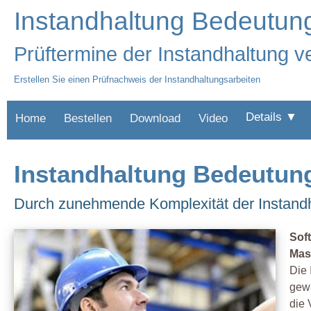
Instandhaltung Bedeutun
Prüftermine der Instandhaltung v
Erstellen Sie einen Prüfnachweis der Instandhaltungsarbeiten
Details ▼
Home
Bestellen
Download
Video
Instandhaltung Bedeutun
Durch zunehmende Komplexität der Instandh
Sof
Mas
Die 
gewä
die