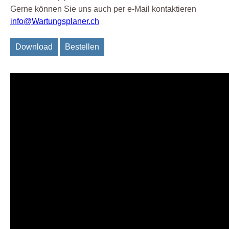
Gerne können Sie uns auch per e-Mail kontaktieren
info@Wartungsplaner.ch
Download
Bestellen