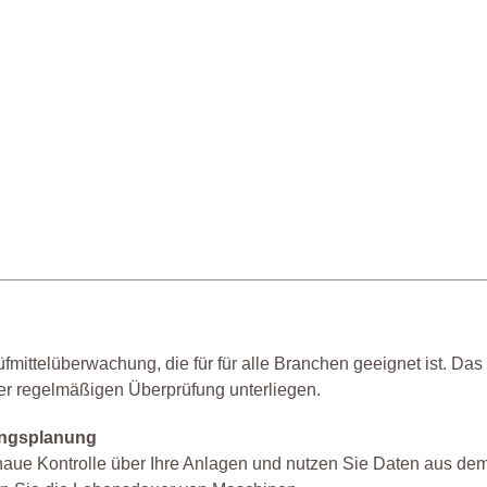
mittelüberwachung, die für für alle Branchen geeignet ist. Das 
ner regelmäßigen Überprüfung unterliegen.
tungsplanung
naue Kontrolle über Ihre Anlagen und nutzen Sie Daten aus de