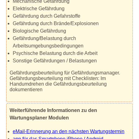
Mechanische Gefährdung
Elektrische Gefährdung
Gefährdung durch Gefahrstoffe
Gefährdung durch Brände/Explosionen
Biologische Gefährdung
Gefährdung/Belastung durch
Arbeitsumgebungsbedingungen
Psychische Belastung durch die Arbeit
Sonstige Gefährdungen / Belastungen
Gefährdungsbeurteilung für Gefährdungsmanager.
Gefährdungsbeurteilung mit Checklisten: Im
Handumdrehen die Gefährdungsbeurteilung
dokumentieren
Weiterführende Informationen zu den
Wartungsplaner Modulen
eMail-Erinnerung an den nächsten Wartungstermin
app für das Smartphone iPhone / Android