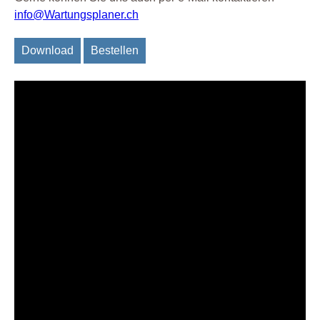
info@Wartungsplaner.ch
Download
Bestellen