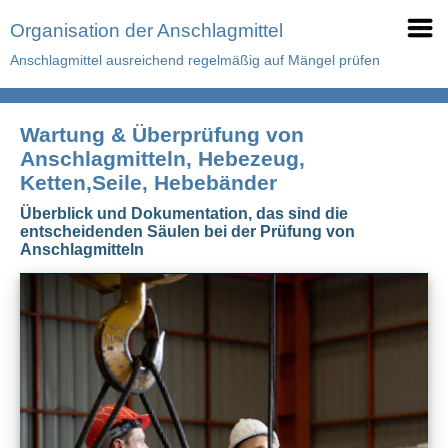
Organisation der Anschlagmittel
Anschlagmittel ausreichend regelmäßig auf Mängel prüfen
Wartung & Überprüfung von
Anschlagmitteln, Hebezeug,
Ketten,Seile, Hebebänder
Überblick und Dokumentation, das sind die
entscheidenden Säulen bei der Prüfung von
Anschlagmitteln