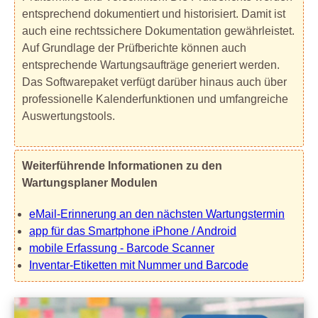
entsprechend dokumentiert und historisiert. Damit ist
auch eine rechtssichere Dokumentation gewährleistet.
Auf Grundlage der Prüfberichte können auch
entsprechende Wartungsaufträge generiert werden.
Das Softwarepaket verfügt darüber hinaus auch über
professionelle Kalenderfunktionen und umfangreiche
Auswertungstools.
Weiterführende Informationen zu den
Wartungsplaner Modulen
eMail-Erinnerung an den nächsten Wartungstermin
app für das Smartphone iPhone / Android
mobile Erfassung - Barcode Scanner
Inventar-Etiketten mit Nummer und Barcode