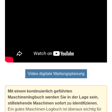
Video digitale Wartungsplanung
Mit einem kontinuierlich geführten
Maschinenlogbuch werden Sie in der Lage sein,
stillstehende Maschinen sofort zu identifizieren.
Ein gutes Maschinen-Logbuch ist überaus wichtig für